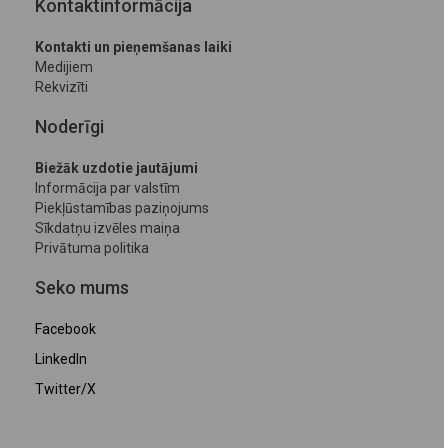
Kontaktinformācija
Kontakti un pieņemšanas laiki
Medijiem
Rekvizīti
Noderīgi
Biežāk uzdotie jautājumi
Informācija par valstīm
Piekļūstamības paziņojums
Sīkdatņu izvēles maiņa
Privātuma politika
Seko mums
Facebook
LinkedIn
Twitter/X