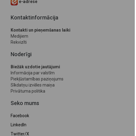
e-adrese
Kontaktinformācija
Kontakti un pieņemšanas laiki
Medijiem
Rekvizīti
Noderīgi
Biežāk uzdotie jautājumi
Informācija par valstīm
Piekļūstamības paziņojums
Sīkdatņu izvēles maiņa
Privātuma politika
Seko mums
Facebook
LinkedIn
Twitter/X