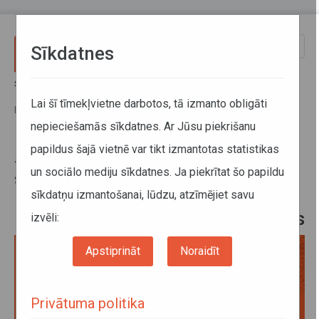
Pārlekt uz galveno saturu
Toggle
Sīkdatnes
naviga
Sākums
Jaunumi
Starptautiskajā dienā bez auto sabiedrisko transportu izmantojuši
Lai šī tīmekļvietne darbotos, tā izmanto obligāti
par 8% vairāk braucēju nekā parastās svētdienās
nepieciešamās sīkdatnes. Ar Jūsu piekrišanu
papildus šajā vietnē var tikt izmantotas statistikas
Starptautiskajā dienā bez auto
un sociālo mediju sīkdatnes. Ja piekrītat šo papildu
sabiedrisko transportu
sīkdatņu izmantošanai, lūdzu, atzīmējiet savu
izmantojuši par 8% vairāk
braucēju nekā parastās svētdienās
izvēli:
Apstiprināt
Noraidīt
Privātuma politika