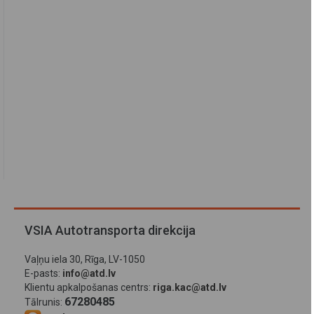
VSIA Autotransporta direkcija
Vaļņu iela 30, Rīga, LV-1050
E-pasts:
info@atd.lv
Klientu apkalpošanas centrs:
riga.kac@atd.lv
67280485
Tālrunis: