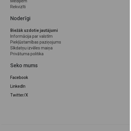
Medijiem
Rekvizīti
Noderīgi
Biežāk uzdotie jautājumi
Informācija par valstīm
Piekļūstamības paziņojums
Sīkdatņu izvēles maiņa
Privātuma politika
Seko mums
Facebook
LinkedIn
Twitter/X