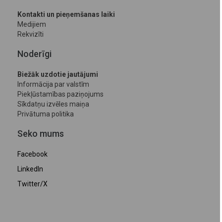
Kontakti un pieņemšanas laiki
Medijiem
Rekvizīti
Noderīgi
Biežāk uzdotie jautājumi
Informācija par valstīm
Piekļūstamības paziņojums
Sīkdatņu izvēles maiņa
Privātuma politika
Seko mums
Facebook
LinkedIn
Twitter/X