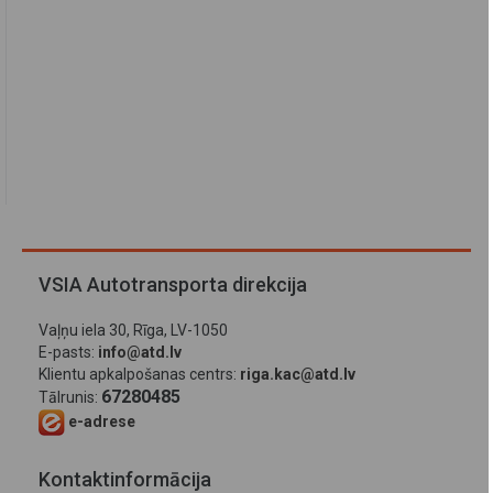
VSIA Autotransporta direkcija
Vaļņu iela 30, Rīga, LV-1050
E-pasts:
info@atd.lv
Klientu apkalpošanas centrs:
riga.kac@atd.lv
67280485
Tālrunis:
e-adrese
Kontaktinformācija