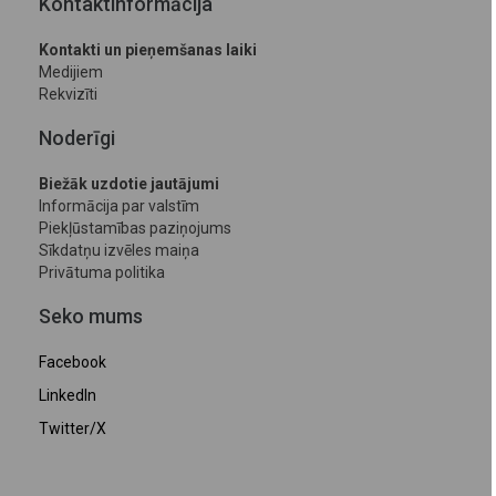
Kontaktinformācija
Kontakti un pieņemšanas laiki
Medijiem
Rekvizīti
Noderīgi
Biežāk uzdotie jautājumi
Informācija par valstīm
Piekļūstamības paziņojums
Sīkdatņu izvēles maiņa
Privātuma politika
Seko mums
Facebook
LinkedIn
Twitter/X