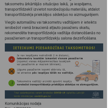
taksometru ārkārtējās situācijas laikā, ja iespējams,
transportlīdzeklī izvietot norobežojošu materiālu, atdalot
transportlīdzekļa priekšējos sēdekļus no aizmugurējiem.
Vieglo automašīnu vai taksometru vadītājiem ir ieteikts
ierobežot vienā braucienā atļauto pasažieru skaitu,
rekomendēta transportlīdzekļa vadītāja distancēšanās no
pasažieriem un transportlīdzekļu salona dezinficēšana.
Komunikācijas nodaļa