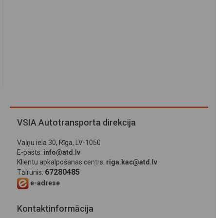
VSIA Autotransporta direkcija
Vaļņu iela 30, Rīga, LV-1050
E-pasts:
info@atd.lv
Klientu apkalpošanas centrs:
riga.kac@atd.lv
67280485
Tālrunis:
e-adrese
Kontaktinformācija