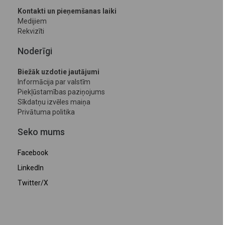
Kontakti un pieņemšanas laiki
Medijiem
Rekvizīti
Noderīgi
Biežāk uzdotie jautājumi
Informācija par valstīm
Piekļūstamības paziņojums
Sīkdatņu izvēles maiņa
Privātuma politika
Seko mums
Facebook
LinkedIn
Twitter/X