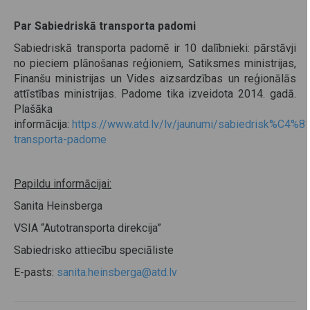
Par Sabiedriskā transporta padomi
Sabiedriskā transporta padomē ir 10 dalībnieki: pārstāvji
no pieciem plānošanas reģioniem, Satiksmes ministrijas,
Finanšu ministrijas un Vides aizsardzības un reģionālās
attīstības ministrijas. Padome tika izveidota 2014. gadā.
Plašāka
informācija:
https://www.atd.lv/lv/jaunumi/sabiedrisk%C4%8
transporta-padome
Papildu informācijai:
Sanita Heinsberga
VSIA “Autotransporta direkcija”
Sabiedrisko attiecību speciāliste
E-pasts:
sanita.heinsberga@atd.lv