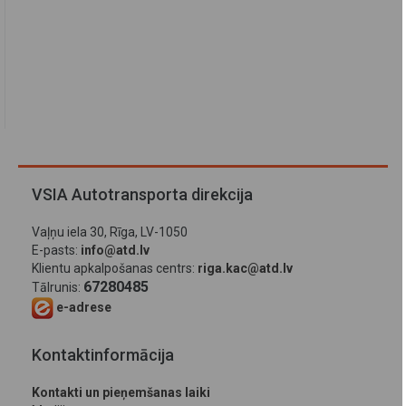
VSIA Autotransporta direkcija
Vaļņu iela 30, Rīga, LV-1050
E-pasts:
info@atd.lv
Klientu apkalpošanas centrs:
riga.kac@atd.lv
67280485
Tālrunis:
e-adrese
Kontaktinformācija
Kontakti un pieņemšanas laiki