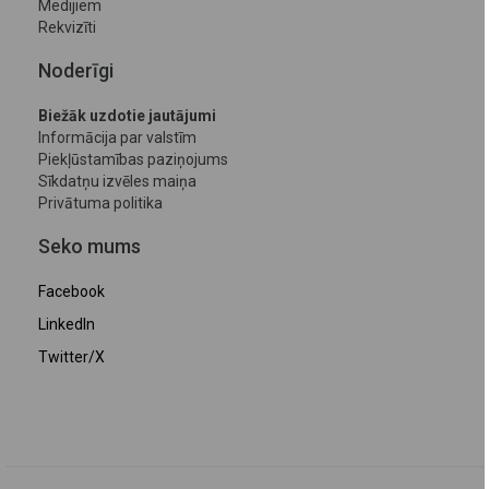
Medijiem
Rekvizīti
Noderīgi
Biežāk uzdotie jautājumi
Informācija par valstīm
Piekļūstamības paziņojums
Sīkdatņu izvēles maiņa
Privātuma politika
Seko mums
Facebook
LinkedIn
Twitter/X