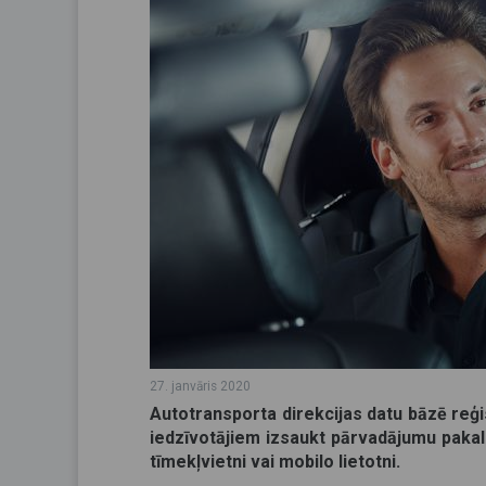
27. janvāris 2020
Autotransporta direkcijas datu bāzē r
iedzīvotājiem izsaukt pārvadājumu pakal
tīmekļvietni vai mobilo lietotni.