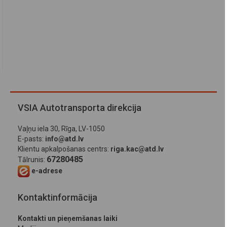
VSIA Autotransporta direkcija
Vaļņu iela 30, Rīga, LV-1050
E-pasts:
info@atd.lv
Klientu apkalpošanas centrs:
riga.kac@atd.lv
67280485
Tālrunis:
e-adrese
Kontaktinformācija
Kontakti un pieņemšanas laiki