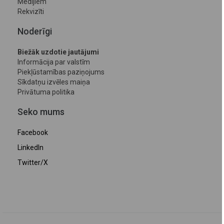
Medijiem
Rekvizīti
Noderīgi
Biežāk uzdotie jautājumi
Informācija par valstīm
Piekļūstamības paziņojums
Sīkdatņu izvēles maiņa
Privātuma politika
Seko mums
Facebook
LinkedIn
Twitter/X