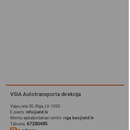
VSIA Autotransporta direkcija
Vaļņu iela 30, Rīga, LV-1050
E-pasts:
info@atd.lv
Klientu apkalpošanas centrs:
riga.kac@atd.lv
67280485
Tālrunis: