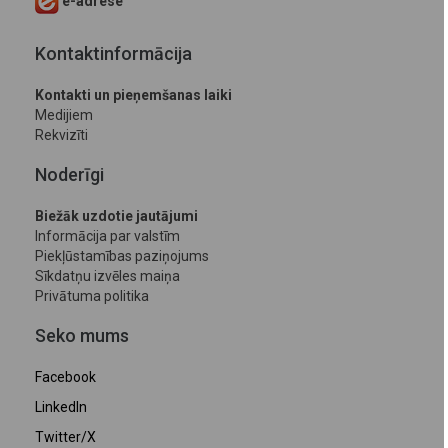
e-adrese
Kontaktinformācija
Kontakti un pieņemšanas laiki
Medijiem
Rekvizīti
Noderīgi
Biežāk uzdotie jautājumi
Informācija par valstīm
Piekļūstamības paziņojums
Sīkdatņu izvēles maiņa
Privātuma politika
Seko mums
Facebook
LinkedIn
Twitter/X