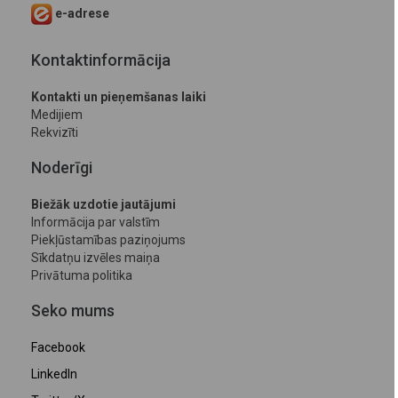
e-adrese
Kontaktinformācija
Kontakti un pieņemšanas laiki
Medijiem
Rekvizīti
Noderīgi
Biežāk uzdotie jautājumi
Informācija par valstīm
Piekļūstamības paziņojums
Sīkdatņu izvēles maiņa
Privātuma politika
Seko mums
Facebook
LinkedIn