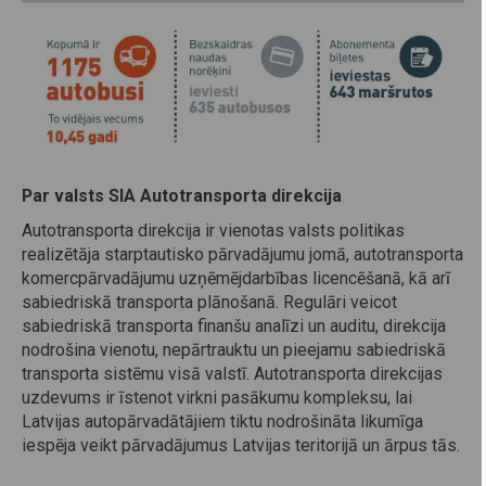
Par valsts SIA Autotransporta direkcija
Autotransporta direkcija ir vienotas valsts politikas
realizētāja starptautisko pārvadājumu jomā, autotransporta
komercpārvadājumu uzņēmējdarbības licencēšanā, kā arī
sabiedriskā transporta plānošanā. Regulāri veicot
sabiedriskā transporta finanšu analīzi un auditu, direkcija
nodrošina vienotu, nepārtrauktu un pieejamu sabiedriskā
transporta sistēmu visā valstī. Autotransporta direkcijas
uzdevums ir īstenot virkni pasākumu kompleksu, lai
Latvijas autopārvadātājiem tiktu nodrošināta likumīga
iespēja veikt pārvadājumus Latvijas teritorijā un ārpus tās.