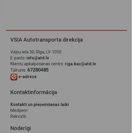
VSIA Autotransporta direkcija
Vaļņu iela 30, Rīga, LV-1050
E-pasts:
info@atd.lv
Klientu apkalpošanas centrs:
riga.kac@atd.lv
67280485
Tālrunis:
e-adrese
Kontaktinformācija
Kontakti un pieņemšanas laiki
Medijiem
Rekvizīti
Noderīgi