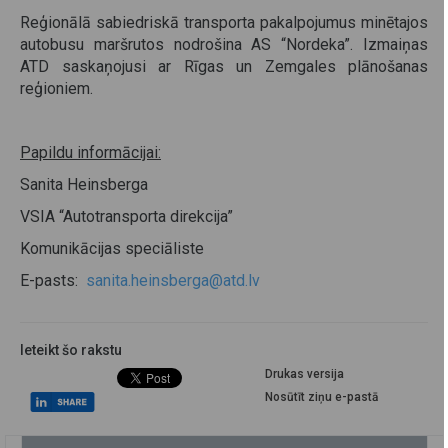
Reģionālā sabiedriskā transporta pakalpojumus minētajos
autobusu maršrutos nodrošina AS “Nordeka”. Izmaiņas
ATD saskaņojusi ar Rīgas un Zemgales plānošanas
reģioniem.
Papildu informācijai:
Sanita Heinsberga
VSIA “Autotransporta direkcija”
Komunikācijas speciāliste
E-pasts:
sanita.heinsberga@atd.lv
Ieteikt šo rakstu
Drukas versija
Nosūtīt ziņu e-pastā