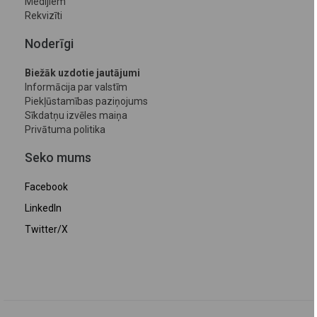
Medijiem
Rekvizīti
Noderīgi
Biežāk uzdotie jautājumi
Informācija par valstīm
Piekļūstamības paziņojums
Sīkdatņu izvēles maiņa
Privātuma politika
Seko mums
Facebook
LinkedIn
Twitter/X