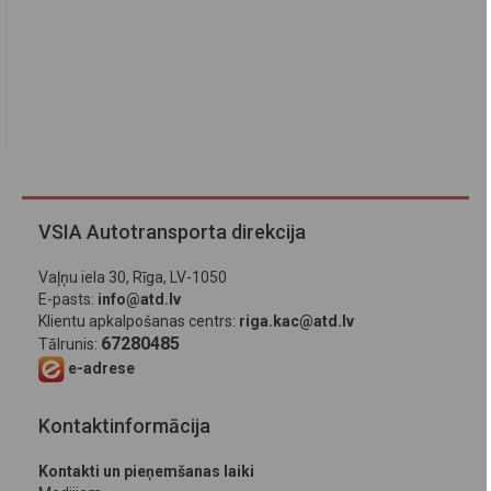
VSIA Autotransporta direkcija
Vaļņu iela 30, Rīga, LV-1050
E-pasts:
info@atd.lv
Klientu apkalpošanas centrs:
riga.kac@atd.lv
67280485
Tālrunis:
e-adrese
Kontaktinformācija
Kontakti un pieņemšanas laiki