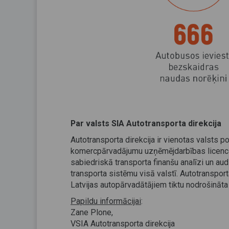
Par valsts SIA Autotransporta direkcija
Autotransporta direkcija ir vienotas valsts p
komercpārvadājumu uzņēmējdarbības licencēš
sabiedriskā transporta finanšu analīzi un aud
transporta sistēmu visā valstī. Autotranspor
Latvijas autopārvadātājiem tiktu nodrošināta 
Papildu informācijai
:
Zane Plone,
VSIA Autotransporta direkcija