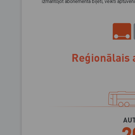
izmantojot abonementa biļeti, veikti aptuveni