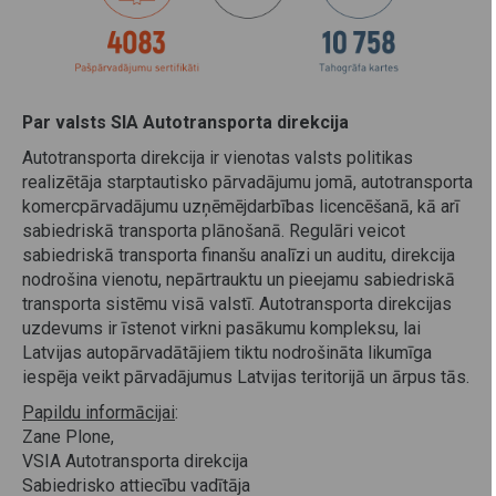
Par valsts SIA Autotransporta direkcija
Autotransporta direkcija ir vienotas valsts politikas
realizētāja starptautisko pārvadājumu jomā, autotransporta
komercpārvadājumu uzņēmējdarbības licencēšanā, kā arī
sabiedriskā transporta plānošanā. Regulāri veicot
sabiedriskā transporta finanšu analīzi un auditu, direkcija
nodrošina vienotu, nepārtrauktu un pieejamu sabiedriskā
transporta sistēmu visā valstī. Autotransporta direkcijas
uzdevums ir īstenot virkni pasākumu kompleksu, lai
Latvijas autopārvadātājiem tiktu nodrošināta likumīga
iespēja veikt pārvadājumus Latvijas teritorijā un ārpus tās.
Papildu informācijai
:
Zane Plone,
VSIA Autotransporta direkcija
Sabiedrisko attiecību vadītāja