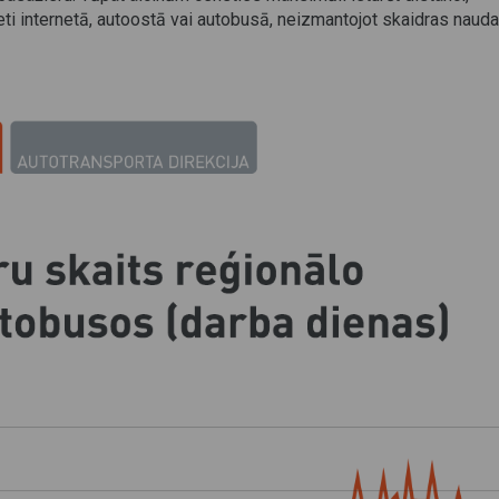
ti internetā, autoostā vai autobusā, neizmantojot skaidras naud