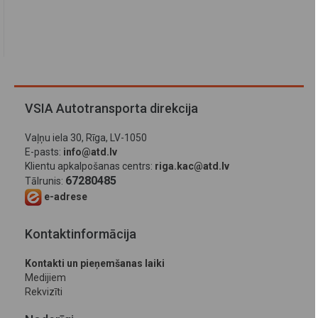
VSIA Autotransporta direkcija
Vaļņu iela 30, Rīga, LV-1050
E-pasts:
info@atd.lv
Klientu apkalpošanas centrs:
riga.kac@atd.lv
67280485
Tālrunis:
e-adrese
Kontaktinformācija
Kontakti un pieņemšanas laiki
Medijiem
Rekvizīti