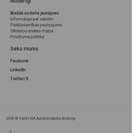
Noderīgi
Biežāk uzdotie jautājumi
Informācija par valstīm
Piekļūstamības paziņojums
Sīkdatņu izvēles maiņa
Privātuma politika
Seko mums
Facebook
LinkedIn
Twitter/X
2026 © Valsts SIA Autotransporta direkcija