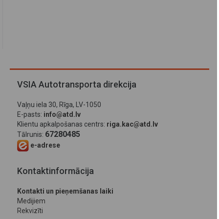
VSIA Autotransporta direkcija
Vaļņu iela 30, Rīga, LV-1050
E-pasts:
info@atd.lv
Klientu apkalpošanas centrs:
riga.kac@atd.lv
67280485
Tālrunis:
e-adrese
Kontaktinformācija
Kontakti un pieņemšanas laiki
Medijiem
Rekvizīti