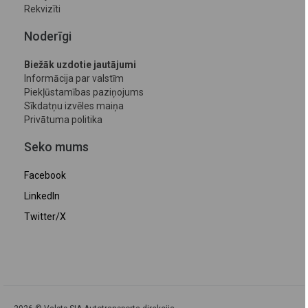
Rekvizīti
Noderīgi
Biežāk uzdotie jautājumi
Informācija par valstīm
Piekļūstamības paziņojums
Sīkdatņu izvēles maiņa
Privātuma politika
Seko mums
Facebook
LinkedIn
Twitter/X