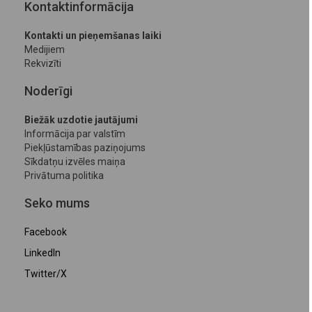
Kontaktinformācija
Kontakti un pieņemšanas laiki
Medijiem
Rekvizīti
Noderīgi
Biežāk uzdotie jautājumi
Informācija par valstīm
Piekļūstamības paziņojums
Sīkdatņu izvēles maiņa
Privātuma politika
Seko mums
Facebook
LinkedIn
Twitter/X