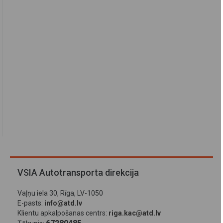
VSIA Autotransporta direkcija
Vaļņu iela 30, Rīga, LV-1050
E-pasts:
info@atd.lv
Klientu apkalpošanas centrs:
riga.kac@atd.lv