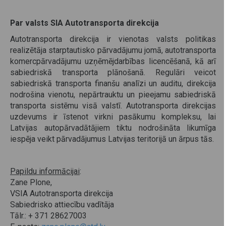
Par valsts SIA Autotransporta direkcija
Autotransporta direkcija ir vienotas valsts politikas
realizētāja starptautisko pārvadājumu jomā, autotransporta
komercpārvadājumu uzņēmējdarbības licencēšanā, kā arī
sabiedriskā transporta plānošanā. Regulāri veicot
sabiedriskā transporta finanšu analīzi un auditu, direkcija
nodrošina vienotu, nepārtrauktu un pieejamu sabiedriskā
transporta sistēmu visā valstī. Autotransporta direkcijas
uzdevums ir īstenot virkni pasākumu kompleksu, lai
Latvijas autopārvadātājiem tiktu nodrošināta likumīga
iespēja veikt pārvadājumus Latvijas teritorijā un ārpus tās.
Papildu informācijai
:
Zane Plone,
VSIA Autotransporta direkcija
Sabiedrisko attiecību vadītāja
Tālr.: + 371 28627003