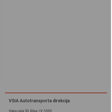
VSIA Autotransporta direkcija
Vaļņu iela 30, Rīga, LV-1050