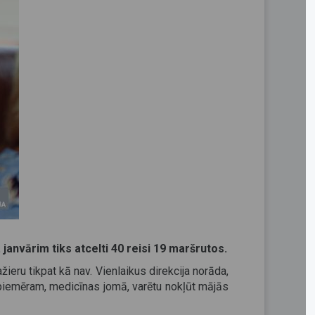
janvārim tiks atcelti 40 reisi 19 maršrutos.
žieru tikpat kā nav. Vienlaikus direkcija norāda,
ā, piemēram, medicīnas jomā, varētu nokļūt mājās