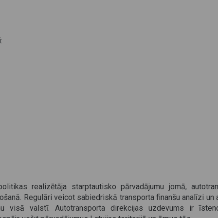
:
:
 politikas realizētāja starptautisko pārvadājumu jomā, auto
ošanā. Regulāri veicot sabiedriskā transporta finanšu analīzi un a
u visā valstī. Autotransporta direkcijas uzdevums ir īsten