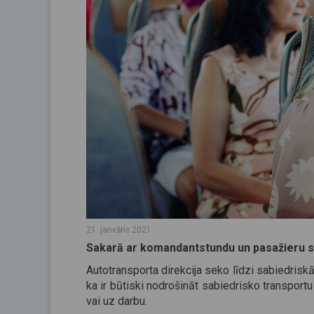
21. janvāris 2021
Sakarā ar komandantstundu un pasažieru skai
Autotransporta direkcija seko līdzi sabiedriskā 
ka ir būtiski nodrošināt sabiedrisko transportu
vai uz darbu.