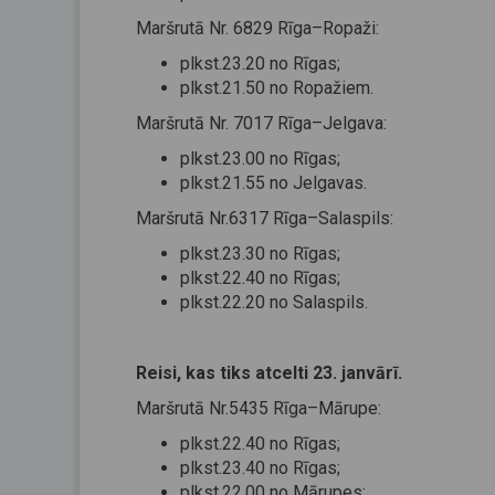
Maršrutā Nr. 6829 Rīga–Ropaži:
plkst.23.20 no Rīgas;
plkst.21.50 no Ropažiem.
Maršrutā Nr. 7017 Rīga–Jelgava:
plkst.23.00 no Rīgas;
plkst.21.55 no Jelgavas.
Maršrutā Nr.6317 Rīga–Salaspils:
plkst.23.30 no Rīgas;
plkst.22.40 no Rīgas;
plkst.22.20 no Salaspils.
Reisi, kas tiks atcelti 23. janvārī.
Maršrutā Nr.5435 Rīga–Mārupe:
plkst.22.40 no Rīgas;
plkst.23.40 no Rīgas;
plkst.22.00 no Mārupes;