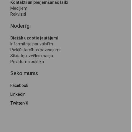
Kontakti un pieņemšanas laiki
Medijiem
Rekvizīti
Noderīgi
Biežāk uzdotie jautājumi
Informācija par valstīm
Piekļūstamības paziņojums
Sīkdatņu izvēles maiņa
Privātuma politika
Seko mums
Facebook
LinkedIn
Twitter/X