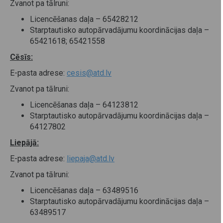
Zvanot pa tālruni:
Licencēšanas daļa – 65428212
Starptautisko autopārvadājumu koordinācijas daļa –
65421618; 65421558
Cēsīs:
E-pasta adrese:
cesis@atd.lv
Zvanot pa tālruni:
Licencēšanas daļa – 64123812
Starptautisko autopārvadājumu koordinācijas daļa –
64127802
Liepājā:
E-pasta adrese:
liepaja@atd.lv
Zvanot pa tālruni:
Licencēšanas daļa – 63489516
Starptautisko autopārvadājumu koordinācijas daļa –
63489517