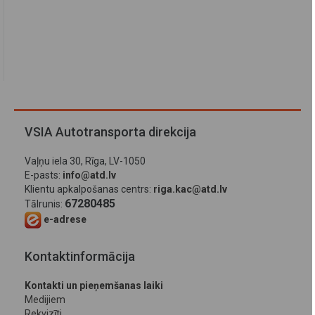
VSIA Autotransporta direkcija
Vaļņu iela 30, Rīga, LV-1050
E-pasts:
info@atd.lv
Klientu apkalpošanas centrs:
riga.kac@atd.lv
67280485
Tālrunis:
e-adrese
Kontaktinformācija
Kontakti un pieņemšanas laiki
Medijiem
Rekvizīti