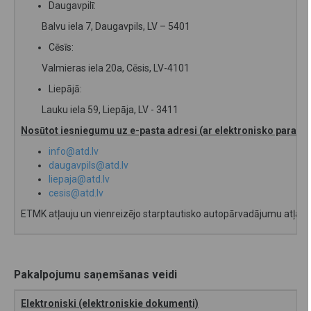
Daugavpilī:
Balvu iela 7, Daugavpils, LV – 5401
Cēsīs:
Valmieras iela 20a, Cēsis, LV-4101
Liepājā:
Lauku iela 59, Liepāja, LV - 3411
Nosūtot iesniegumu uz e-pasta adresi (ar elektronisko parakst
info@atd.lv
daugavpils@atd.lv
liepaja@atd.lv
cesis@atd.lv
ETMK atļauju un vienreizējo starptautisko autopārvadājumu atļau
Pakalpojumu saņemšanas veidi
Elektroniski (elektroniskie dokumenti)