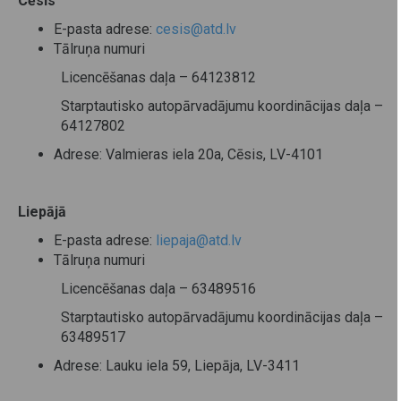
Cēsīs
E-pasta adrese:
cesis@atd.lv
Tālruņa numuri
Licencēšanas daļa – 64123812
Starptautisko autopārvadājumu koordinācijas daļa –
64127802
Adrese: Valmieras iela 20a, Cēsis, LV-4101
Liepājā
E-pasta adrese:
liepaja@atd.lv
Tālruņa numuri
Licencēšanas daļa – 63489516
Starptautisko autopārvadājumu koordinācijas daļa –
63489517
Adrese: Lauku iela 59, Liepāja, LV-3411