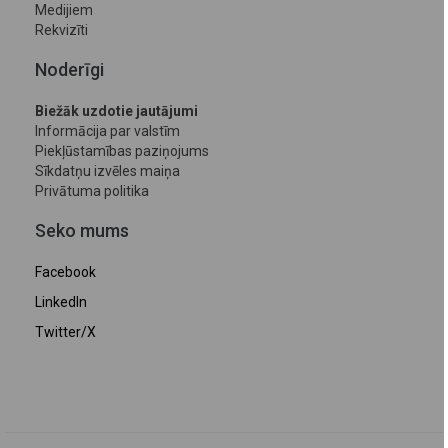
Medijiem
Rekvizīti
Noderīgi
Biežāk uzdotie jautājumi
Informācija par valstīm
Piekļūstamības paziņojums
Sīkdatņu izvēles maiņa
Privātuma politika
Seko mums
Facebook
LinkedIn
Twitter/X