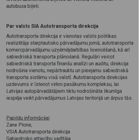
autobusa biļeti.
Par valsts SIA Autotransporta direkcija
Autotransporta direkcija ir vienotas valsts politikas
realizētāja starptautisko pārvadājumu jomā, autotransporta
komercpārvadājumu uzņēmējdarbības licencēšanā, kā arī
sabiedriskā transporta plānošanā. Regulāri veicot
sabiedriskā transporta finanšu analīzi un auditu, direkcija
nodrošina vienotu, nepārtrauktu un pieejamu sabiedriskā
transporta sistēmu visā valstī. Autotransporta direkcijas
uzdevums ir īstenot virkni pasākumu kompleksu, lai
Latvijas autopārvadātājiem tiktu nodrošināta likumīga
iespēja veikt pārvadājumus Latvijas teritorijā un ārpus tās.
Papildu informācijai
:
Zane Plone,
VSIA Autotransporta direkcija
Sabiedrisko attiecību vadītāja