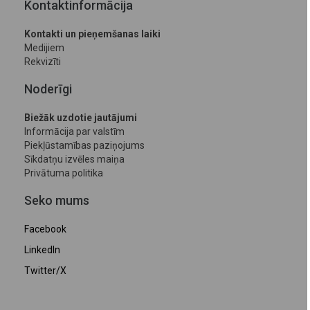
Kontaktinformācija
Kontakti un pieņemšanas laiki
Medijiem
Rekvizīti
Noderīgi
Biežāk uzdotie jautājumi
Informācija par valstīm
Piekļūstamības paziņojums
Sīkdatņu izvēles maiņa
Privātuma politika
Seko mums
Facebook
LinkedIn
Twitter/X