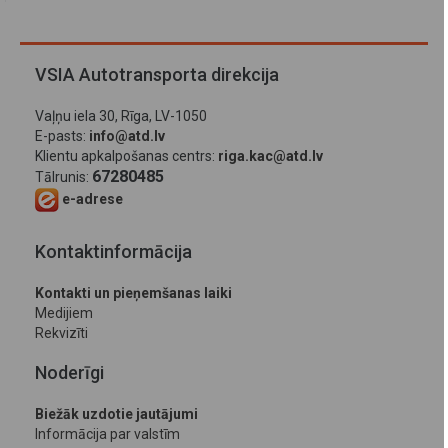
VSIA Autotransporta direkcija
Vaļņu iela 30, Rīga, LV-1050
E-pasts:
info@atd.lv
Klientu apkalpošanas centrs:
riga.kac@atd.lv
67280485
Tālrunis:
e-adrese
Kontaktinformācija
Kontakti un pieņemšanas laiki
Medijiem
Rekvizīti
Noderīgi
Biežāk uzdotie jautājumi
Informācija par valstīm