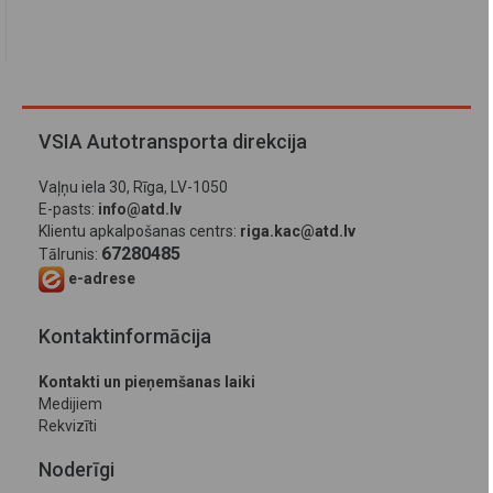
VSIA Autotransporta direkcija
Vaļņu iela 30, Rīga, LV-1050
E-pasts:
info@atd.lv
Klientu apkalpošanas centrs:
riga.kac@atd.lv
67280485
Tālrunis:
e-adrese
Kontaktinformācija
Kontakti un pieņemšanas laiki
Medijiem
Rekvizīti
Noderīgi