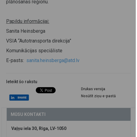
plānošanas reģionu.
Papildu informācijai:
Sanita Heinsberga
VSIA “Autotransporta direkcija”
Komunikācijas speciāliste
E-pasts:
sanita.heinsberga@atd.lv
Ieteikt šo rakstu
Drukas versija
Nosūtīt ziņu e-pastā
MŪSU KONTAKTI
Vaļņu iela 30, Rīga, LV-1050