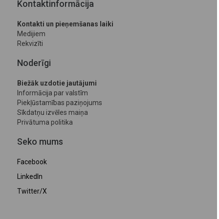
Kontaktinformācija
Kontakti un pieņemšanas laiki
Medijiem
Rekvizīti
Noderīgi
Biežāk uzdotie jautājumi
Informācija par valstīm
Piekļūstamības paziņojums
Sīkdatņu izvēles maiņa
Privātuma politika
Seko mums
Facebook
LinkedIn
Twitter/X