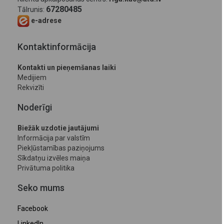
67280485
Tālrunis:
e-adrese
Kontaktinformācija
Kontakti un pieņemšanas laiki
Medijiem
Rekvizīti
Noderīgi
Biežāk uzdotie jautājumi
Informācija par valstīm
Piekļūstamības paziņojums
Sīkdatņu izvēles maiņa
Privātuma politika
Seko mums
Facebook
LinkedIn