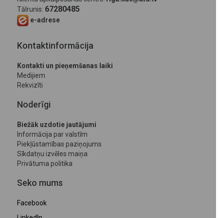
67280485
Tālrunis:
e-adrese
Kontaktinformācija
Kontakti un pieņemšanas laiki
Medijiem
Rekvizīti
Noderīgi
Biežāk uzdotie jautājumi
Informācija par valstīm
Piekļūstamības paziņojums
Sīkdatņu izvēles maiņa
Privātuma politika
Seko mums
Facebook
LinkedIn