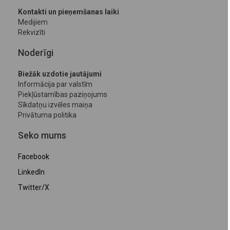
Kontakti un pieņemšanas laiki
Medijiem
Rekvizīti
Noderīgi
Biežāk uzdotie jautājumi
Informācija par valstīm
Piekļūstamības paziņojums
Sīkdatņu izvēles maiņa
Privātuma politika
Seko mums
Facebook
LinkedIn
Twitter/X