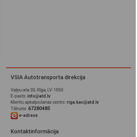
VSIA Autotransporta direkcija
Vaļņu iela 30, Rīga, LV-1050
E-pasts:
info@atd.lv
Klientu apkalpošanas centrs:
riga.kac@atd.lv
67280485
Tālrunis:
e-adrese
Kontaktinformācija