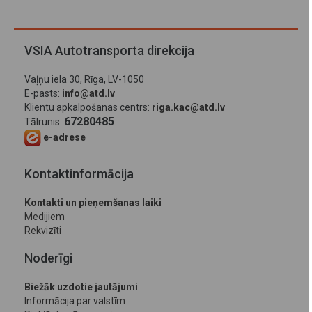
VSIA Autotransporta direkcija
Vaļņu iela 30, Rīga, LV-1050
E-pasts:
info@atd.lv
Klientu apkalpošanas centrs:
riga.kac@atd.lv
67280485
Tālrunis:
e-adrese
Kontaktinformācija
Kontakti un pieņemšanas laiki
Medijiem
Rekvizīti
Noderīgi
Biežāk uzdotie jautājumi
Informācija par valstīm