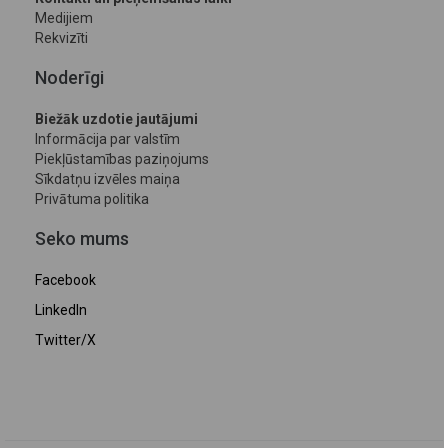
Medijiem
Rekvizīti
Noderīgi
Biežāk uzdotie jautājumi
Informācija par valstīm
Piekļūstamības paziņojums
Sīkdatņu izvēles maiņa
Privātuma politika
Seko mums
Facebook
LinkedIn
Twitter/X