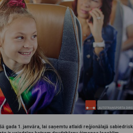
ā gada 1. janvāra, lai saņemtu atlaidi reģionālajā sabiedrisk