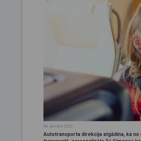
08. janvāris 2020
Autotransporta direkcija atgādina, ka no š