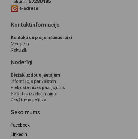
67280485
Tālrunis:
e-adrese
Kontaktinformācija
Kontakti un pieņemšanas laiki
Medijiem
Rekvizīti
Noderīgi
Biežāk uzdotie jautājumi
Informācija par valstīm
Piekļūstamības paziņojums
Sīkdatņu izvēles maiņa
Privātuma politika
Seko mums
Facebook
LinkedIn