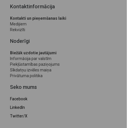
Kontaktinformācija
Kontakti un pieņemšanas laiki
Medijiem
Rekvizīti
Noderīgi
Biežāk uzdotie jautājumi
Informācija par valstīm
Piekļūstamības paziņojums
Sīkdatņu izvēles maiņa
Privātuma politika
Seko mums
Facebook
LinkedIn
Twitter/X