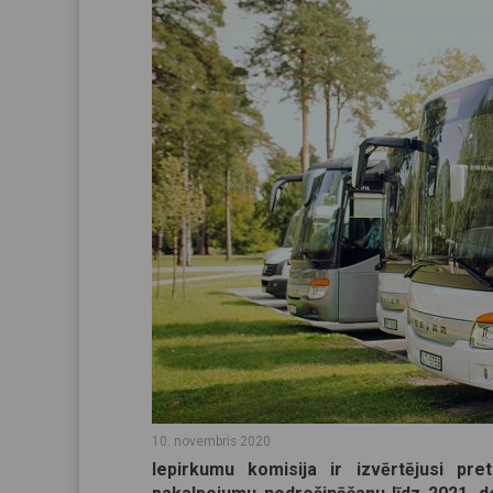
10. novembris 2020
Iepirkumu komisija ir izvērtējusi pr