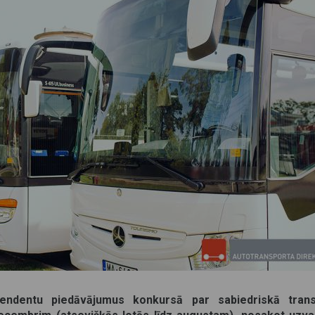
etendentu piedāvājumus konkursā par sabiedriskā tran