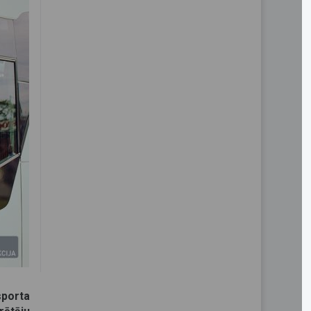
sporta