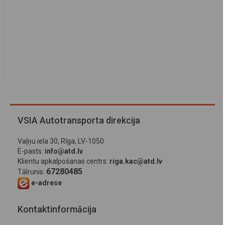
VSIA Autotransporta direkcija
Vaļņu iela 30, Rīga, LV-1050
E-pasts:
info@atd.lv
Klientu apkalpošanas centrs:
riga.kac@atd.lv
67280485
Tālrunis:
e-adrese
Kontaktinformācija