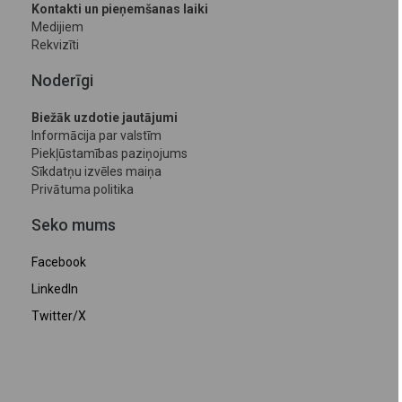
Kontakti un pieņemšanas laiki
Medijiem
Rekvizīti
Noderīgi
Biežāk uzdotie jautājumi
Informācija par valstīm
Piekļūstamības paziņojums
Sīkdatņu izvēles maiņa
Privātuma politika
Seko mums
Facebook
LinkedIn
Twitter/X