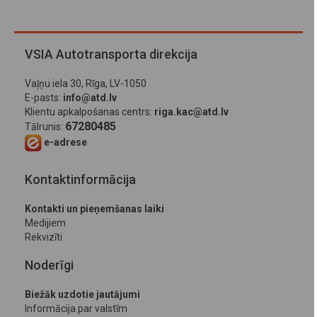
VSIA Autotransporta direkcija
Vaļņu iela 30, Rīga, LV-1050
E-pasts:
info@atd.lv
Klientu apkalpošanas centrs:
riga.kac@atd.lv
67280485
Tālrunis:
e-adrese
Kontaktinformācija
Kontakti un pieņemšanas laiki
Medijiem
Rekvizīti
Noderīgi
Biežāk uzdotie jautājumi
Informācija par valstīm