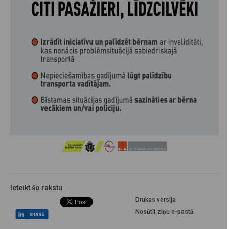
Ieteikt šo rakstu
Drukas versija
Nosūtīt ziņu e-pastā