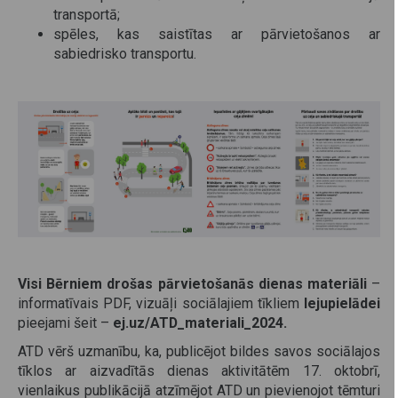
transportā;
spēles, kas saistītas ar pārvietošanos ar
sabiedrisko transportu.
Visi Bērniem drošas pārvietošanās dienas materiāli
–
informatīvais PDF, vizuāļi sociālajiem tīkliem
lejupielādei
pieejami šeit –
ej.uz/ATD_materiali_2024.
ATD vērš uzmanību, ka, publicējot bildes savos sociālajos
tīklos ar aizvadītās dienas aktivitātēm 17. oktobrī,
vienlaikus publikācijā atzīmējot ATD un pievienojot tēmturi