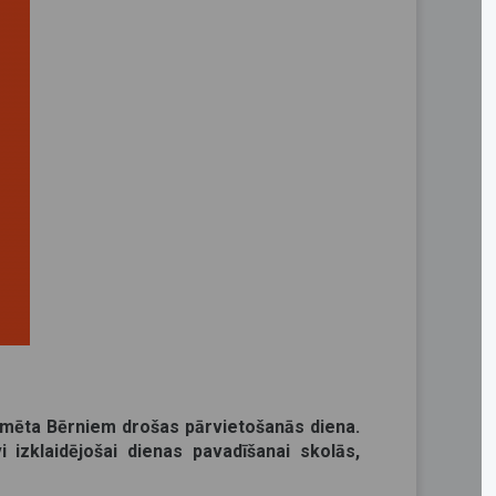
tzīmēta Bērniem drošas pārvietošanās diena.
izklaidējošai dienas pavadīšanai skolās,