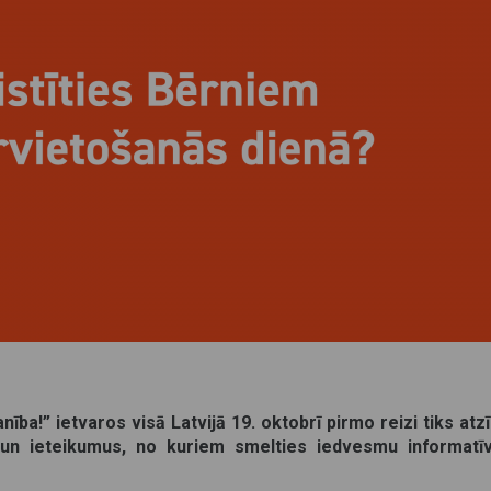
ba!” ietvaros visā Latvijā 19. oktobrī pirmo reizi tiks a
un ieteikumus, no kuriem smelties iedvesmu informatīvi 