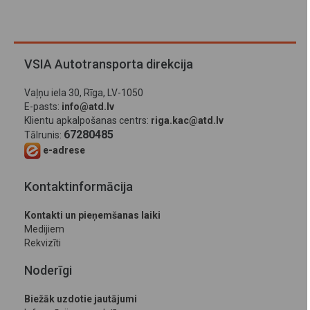
VSIA Autotransporta direkcija
Vaļņu iela 30, Rīga, LV-1050
E-pasts:
info@atd.lv
Klientu apkalpošanas centrs:
riga.kac@atd.lv
67280485
Tālrunis:
e-adrese
Kontaktinformācija
Kontakti un pieņemšanas laiki
Medijiem
Rekvizīti
Noderīgi
Biežāk uzdotie jautājumi