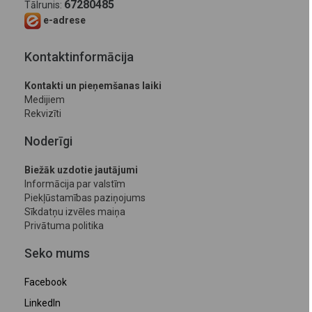
67280485
Tālrunis:
e-adrese
Kontaktinformācija
Kontakti un pieņemšanas laiki
Medijiem
Rekvizīti
Noderīgi
Biežāk uzdotie jautājumi
Informācija par valstīm
Piekļūstamības paziņojums
Sīkdatņu izvēles maiņa
Privātuma politika
Seko mums
Facebook
LinkedIn