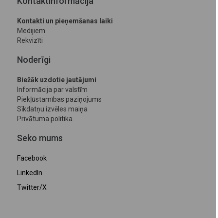
Kontaktinformācija
Kontakti un pieņemšanas laiki
Medijiem
Rekvizīti
Noderīgi
Biežāk uzdotie jautājumi
Informācija par valstīm
Piekļūstamības paziņojums
Sīkdatņu izvēles maiņa
Privātuma politika
Seko mums
Facebook
LinkedIn
Twitter/X