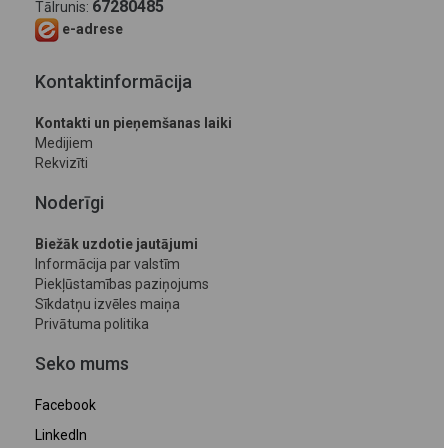
67280485
Tālrunis:
e-adrese
Kontaktinformācija
Kontakti un pieņemšanas laiki
Medijiem
Rekvizīti
Noderīgi
Biežāk uzdotie jautājumi
Informācija par valstīm
Piekļūstamības paziņojums
Sīkdatņu izvēles maiņa
Privātuma politika
Seko mums
Facebook
LinkedIn