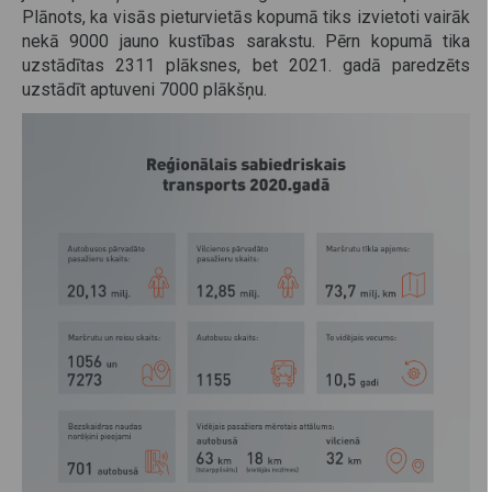
Plānots, ka visās pieturvietās kopumā tiks izvietoti vairāk
nekā 9000 jauno kustības sarakstu. Pērn kopumā tika
uzstādītas 2311 plāksnes, bet 2021. gadā paredzēts
uzstādīt aptuveni 7000 plākšņu.