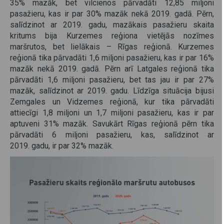
35% mazāk, bet vilcienos pārvadāti 12,85 miljoni
pasažieru, kas ir par 30% mazāk nekā 2019. gadā. Pērn,
salīdzinot ar 2019. gadu, mazākais pasažieru skaita
kritums bija Kurzemes reģiona vietējās nozīmes
maršrutos, bet lielākais – Rīgas reģionā. Kurzemes
reģionā tika pārvadāti 1,6 miljoni pasažieru, kas ir par 16%
mazāk nekā 2019. gadā. Pērn arī Latgales reģionā tika
pārvadāti 1,6 miljoni pasažieru, bet tas jau ir par 27%
mazāk, salīdzinot ar 2019. gadu. Līdzīga situācija bijusi
Zemgales un Vidzemes reģionā, kur tika pārvadāti
attiecīgi 1,8 miljoni un 1,7 miljoni pasažieru, kas ir par
aptuveni 31% mazāk. Savukārt Rīgas reģionā pērn tika
pārvadāti 6 miljoni pasažieru, kas, salīdzinot ar
2019. gadu, ir par 32% mazāk.