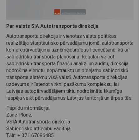
Par valsts SIA Autotransporta direkcija
Autotransporta direkcija ir vienotas valsts politikas
realizētāja starptautisko pārvadājumu jomā, autotransporta
komercpārvadājumu uzņēmējdarbības licencēšanā, kā arī
sabiedriskā transporta plānošanā. Regulāri veicot
sabiedriskā transporta finanšu analīzi un auditu, direkcija
nodrošina vienotu, nepārtrauktu un pieejamu sabiedriskā
transporta sistēmu visā valstī. Autotransporta direkcijas
uzdevums ir īstenot virkni pasākumu kompleksu, lai
Latvijas autopārvadātājiem tiktu nodrošināta likumīga
iespēja veikt pārvadājumus Latvijas teritorijā un ārpus tās.
Papildu informācijai
:
Zane Plone,
VSIA Autotransporta direkcija
Sabiedrisko attiecību vadītāja
Tālr.: + 371 67686485